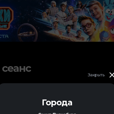
 сеанс
Закрыть
Города