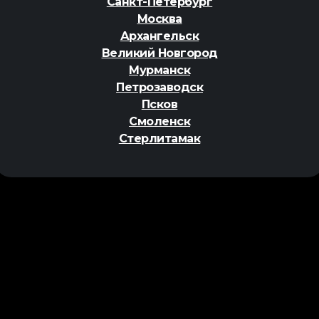
Санкт-Петербург
Москва
Архангельск
Великий Новгород
Мурманск
Петрозаводск
Псков
Смоленск
Стерлитамак