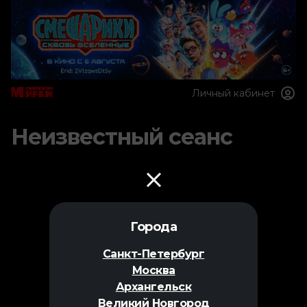
Личный кабинет
Неизвестный сеанс
Города
Санкт-Петербург
Москва
Архангельск
Великий Новгород