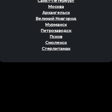
Санкт-Петербург
Москва
Архангельск
Великий Новгород
Мурманск
Петрозаводск
Псков
Смоленск
Стерлитамак