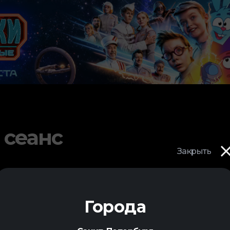
 сеанс
Закрыть
Города