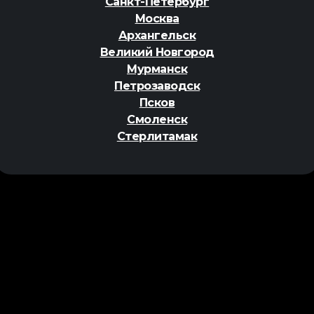
Санкт-Петербург
Москва
Архангельск
Великий Новгород
Мурманск
Петрозаводск
Псков
Смоленск
Стерлитамак