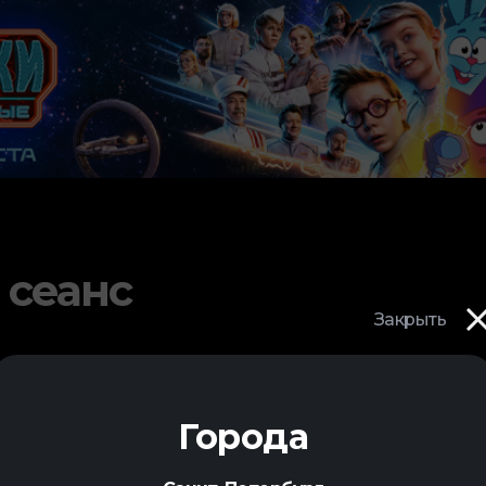
 сеанс
Закрыть
Города