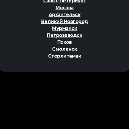
Санкт-Петербург
Москва
Архангельск
Великий Новгород
Мурманск
Петрозаводск
Псков
Смоленск
Стерлитамак