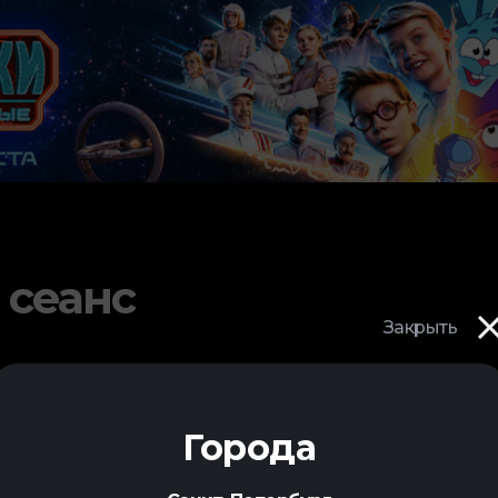
 сеанс
Закрыть
Города