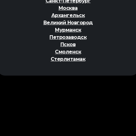
Санкт-Петербург
Москва
Архангельск
Великий Новгород
Мурманск
Петрозаводск
Псков
Смоленск
Стерлитамак