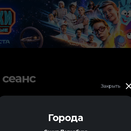
 сеанс
Закрыть
Города