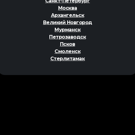
Санкт-Петербург
Москва
Архангельск
Великий Новгород
Мурманск
Петрозаводск
Псков
Смоленск
Стерлитамак