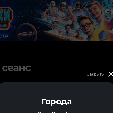
 сеанс
Закрыть
Города