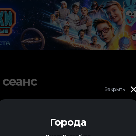
 сеанс
Закрыть
Города