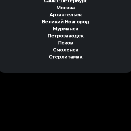
Санкт-Петербург
Москва
Архангельск
Великий Новгород
Мурманск
Петрозаводск
Псков
Смоленск
Стерлитамак