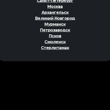
Санкт-Петербург
Москва
Архангельск
Великий Новгород
Мурманск
Петрозаводск
Псков
Смоленск
Стерлитамак