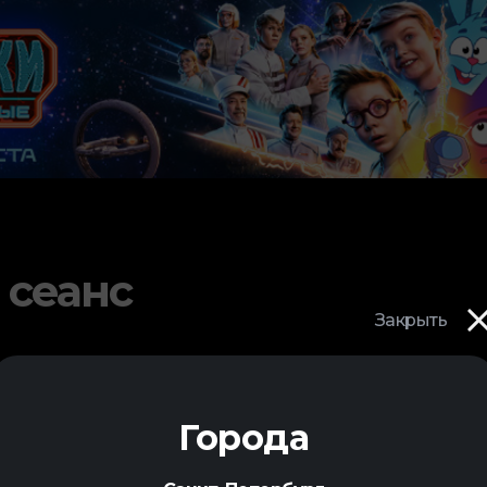
 сеанс
Закрыть
Города