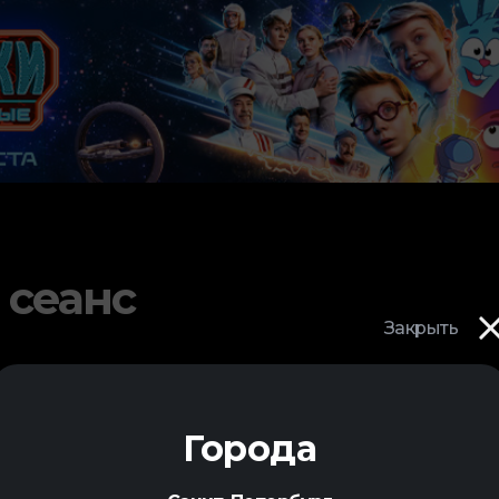
 сеанс
Закрыть
Города