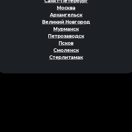
Санкт-Петербург
Москва
Архангельск
Великий Новгород
Мурманск
Петрозаводск
Псков
Смоленск
Стерлитамак