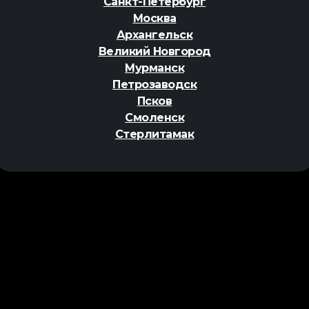
Санкт-Петербург
Москва
Архангельск
Великий Новгород
Мурманск
Петрозаводск
Псков
Смоленск
Стерлитамак