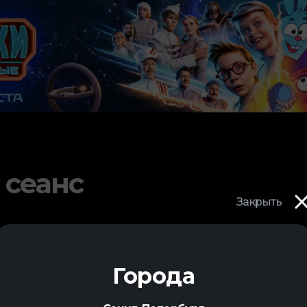
 сеанс
Закрыть
Города