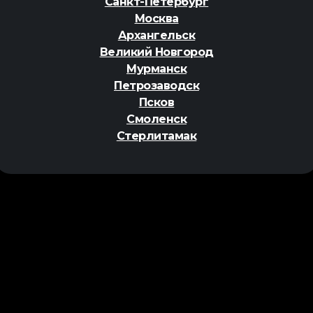
Санкт-Петербург
Москва
Архангельск
Великий Новгород
Мурманск
Петрозаводск
Псков
Смоленск
Стерлитамак