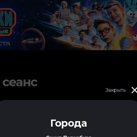
 сеанс
Закрыть
Города