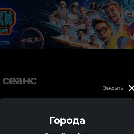
 сеанс
Закрыть
Города