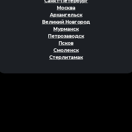
Санкт-Петербург
Москва
Архангельск
Великий Новгород
Мурманск
Петрозаводск
Псков
Смоленск
Стерлитамак