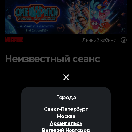
Личный кабинет
Неизвестный сеанс
Города
Санкт-Петербург
Москва
Архангельск
Великий Новгород