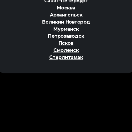
Санкт-Петербург
Москва
Архангельск
Великий Новгород
Мурманск
Петрозаводск
Псков
Смоленск
Стерлитамак