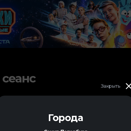
 сеанс
Закрыть
Города