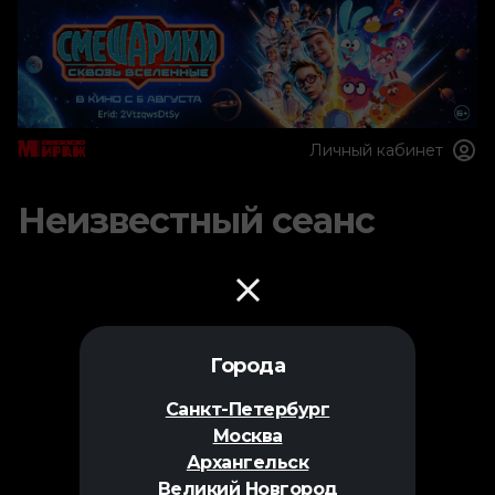
Личный кабинет
Неизвестный сеанс
Города
Санкт-Петербург
Москва
Архангельск
Великий Новгород