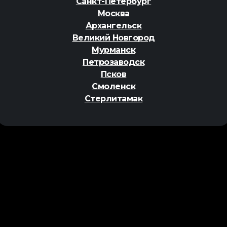
Санкт-Петербург
Москва
Архангельск
Великий Новгород
Мурманск
Петрозаводск
Псков
Смоленск
Стерлитамак