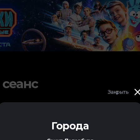
 сеанс
Закрыть
Города