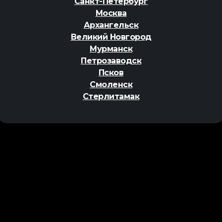
Санкт-Петербург
Москва
Архангельск
Великий Новгород
Мурманск
Петрозаводск
Псков
Смоленск
Стерлитамак