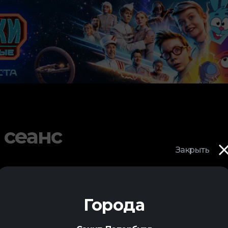
 сеанс
Закрыть
Города