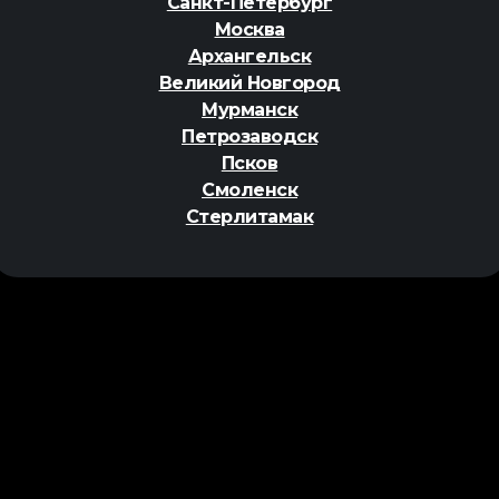
Санкт-Петербург
Москва
Архангельск
Великий Новгород
Мурманск
Петрозаводск
Псков
Смоленск
Стерлитамак