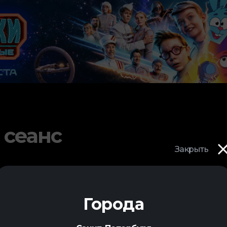
 сеанс
Закрыть
Города