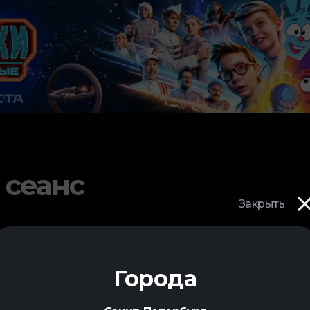
 сеанс
Закрыть
Города