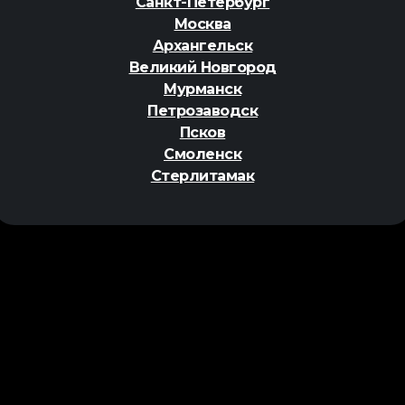
Санкт-Петербург
Москва
Архангельск
Великий Новгород
Мурманск
Петрозаводск
Псков
Смоленск
Стерлитамак