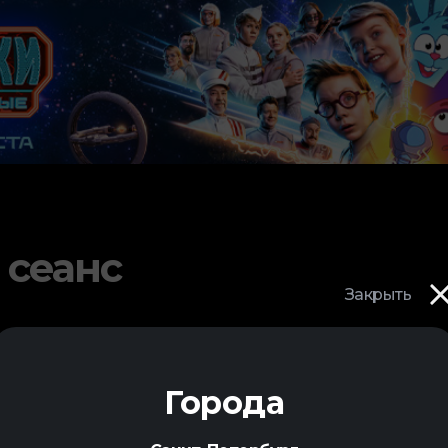
 сеанс
Закрыть
Города