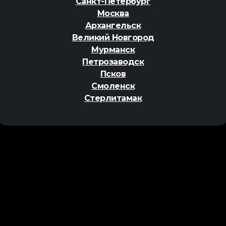
Санкт-Петербург
Москва
Архангельск
Великий Новгород
Мурманск
Петрозаводск
Псков
Смоленск
Стерлитамак