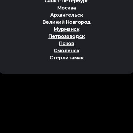
Санкт-Петербург
Москва
Архангельск
Великий Новгород
Мурманск
Петрозаводск
Псков
Смоленск
Стерлитамак