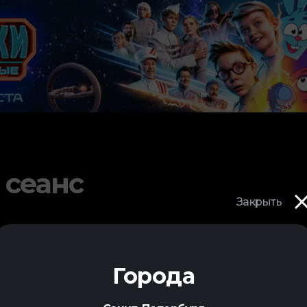
 сеанс
Закрыть
Города