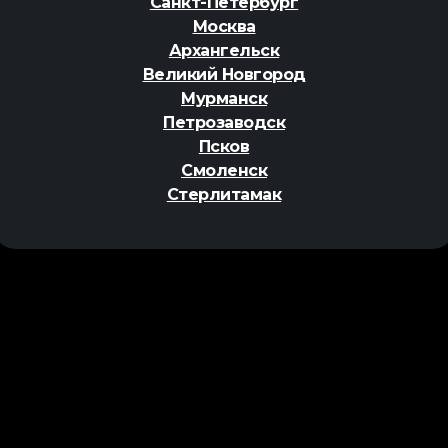
Санкт-Петербург
Москва
Архангельск
Великий Новгород
Мурманск
Петрозаводск
Псков
Смоленск
Стерлитамак