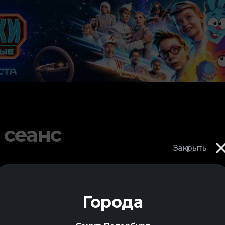
 сеанс
Закрыть
Города