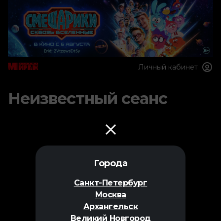
Личный кабинет
Неизвестный сеанс
Города
Санкт-Петербург
Москва
Архангельск
Великий Новгород