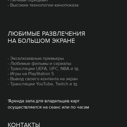
- Личный официант
- Высокие технологии кинопоказа
ЛЮБИМЫЕ РАЗВЛЕЧЕНИЯ
НА БОЛЬШОМ ЭКРАНЕ
- Эксклюзивные премьеры
- Любимые фильмы и сериалы
- Трансляции UEFA, UFC, NBA и тд.
- Игры на PlayStation 5
- Вывод своего контента на экран
- Трансляции YouTube, Twitch и тд.
*Аренда зала для владельцев карт
осуществляется на сеанс или по часам
КОНТАКТЫ