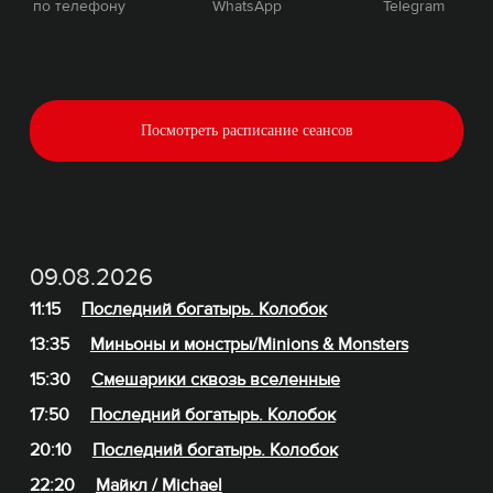
по телефону
WhatsApp
Telegram
Посмотреть расписание сеансов
09.08.2026
11:15
Последний богатырь. Колобок
13:35
Миньоны и монстры/Minions & Monsters
15:30
Смешарики сквозь вселенные
17:50
Последний богатырь. Колобок
20:10
Последний богатырь. Колобок
22:20
Майкл / Michael