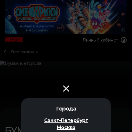
Личный кабинет
Все фильмы
Города
Санкт-Петербург
БУМАЖНЫЕ ГОРОДА
Москва