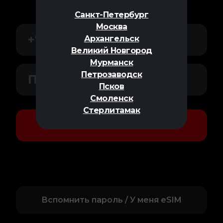
номер телефона и пароль
Санкт-Петербург
Москва
Архангельск
Великий Новгород
Мурманск
Петрозаводск
Псков
Смоленск
Стерлитамак
Войти
Вспомнить пароль / У меня eSIM