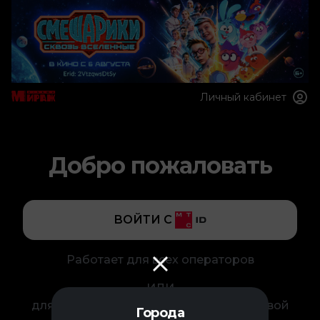
Личный кабинет
Добро пожаловать
ВОЙТИ C
Работает для всех операторов
ИЛИ
для входа в личный кабинет введите свой
Города