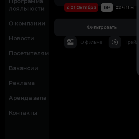
Программа
с 01 Октября
18+
02 ч 11 м
лояльности
О компании
Фильтровать
Новости
О фильме
Трейл
Посетителям
Вакансии
Реклама
Аренда зала
Контакты