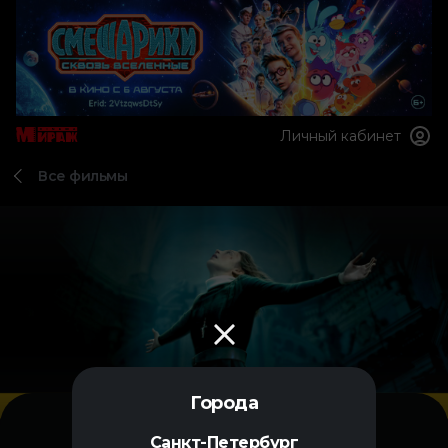
Личный кабинет
Все фильмы
Города
Санкт-Петербург