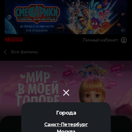
Личный кабинет
Все фильмы
Города
Санкт-Петербург
Москва