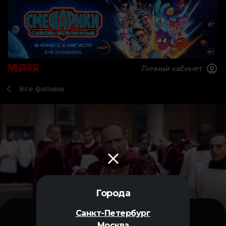
Личный кабинет
Все фильмы
Города
Санкт-Петербург
Москва