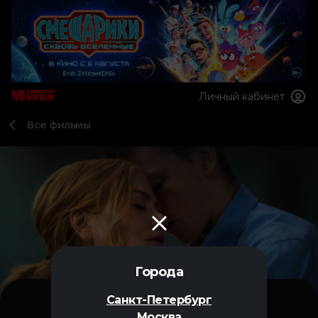
Личный кабинет
Все фильмы
Города
Санкт-Петербург
Москва