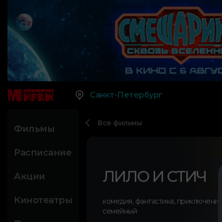
Санкт-Петербург
Все фильмы
Фильмы
Расписание
ЛИЛО И СТИЧ
Акции
Кинотеатры
комедия
,
фантастика
,
приключени
семейный