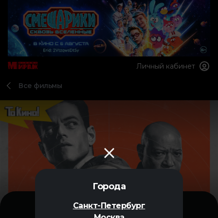
Личный кабинет
Все фильмы
Города
Санкт-Петербург
Москва