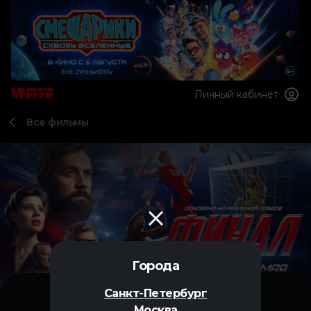
Личный кабинет
Все фильмы
Города
Санкт-Петербург
Москва