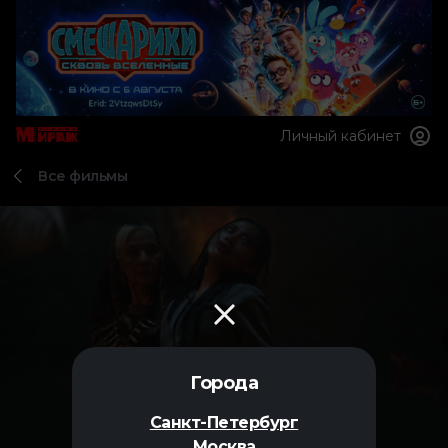
Личный кабинет
Все фильмы
Города
Санкт-Петербург
Москва