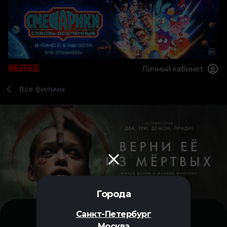
Личный кабинет
Все фильмы
Города
Санкт-Петербург
Москва