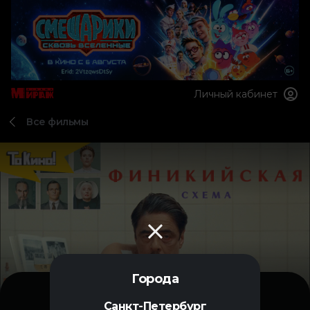
Личный кабинет
Все фильмы
Города
Санкт-Петербург