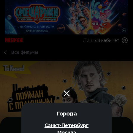
Личный кабинет
Все фильмы
Города
Санкт-Петербург
Москва