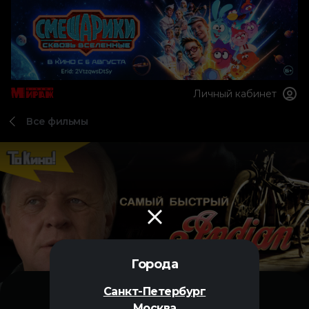
Личный кабинет
Все фильмы
Города
Санкт-Петербург
Москва