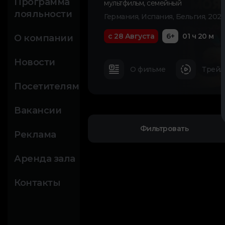
Программа
мультфильм
,
семейный
лояльности
Германия, Испания, Бельгия, 2025
с 28 Августа
6+
01 ч 20 м
О компании
Новости
О фильме
Трейл
Посетителям
Вакансии
Фильтровать
Реклама
Аренда зала
Контакты