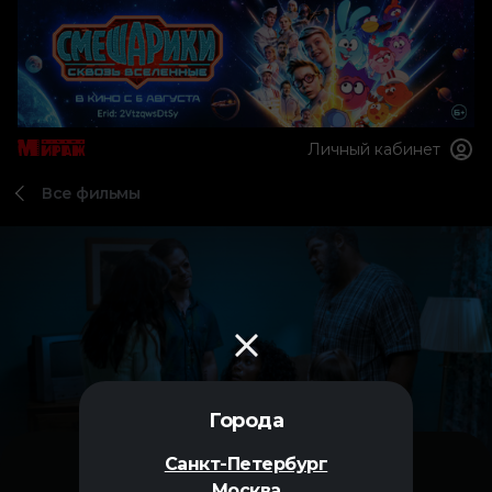
Личный кабинет
Все фильмы
Города
Санкт-Петербург
Москва