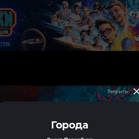
Закрыть
Города
СТР