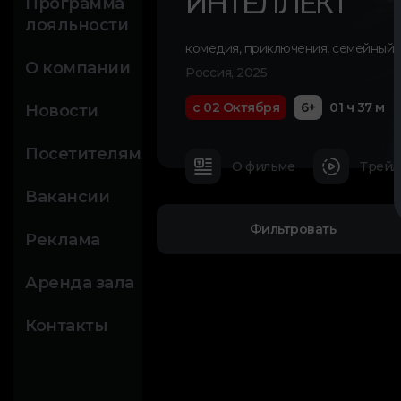
ИНТЕЛЛЕКТ
Программа
лояльности
комедия
,
приключения
,
семейный
О компании
Россия, 2025
с 02 Октября
6+
01 ч 37 м
Новости
Посетителям
О фильме
Трейл
Вакансии
Фильтровать
Реклама
Аренда зала
Контакты