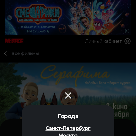
Личный кабинет
Все фильмы
Города
Санкт-Петербург
Москва