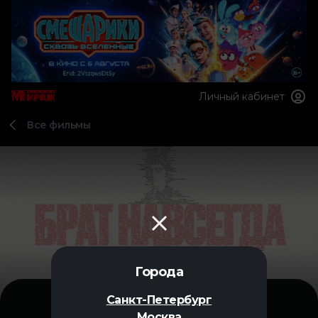
Личный кабинет
Все фильмы
Города
Санкт-Петербург
Москва