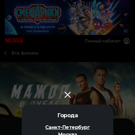
Личный кабинет
Все фильмы
Города
Санкт-Петербург
Москва