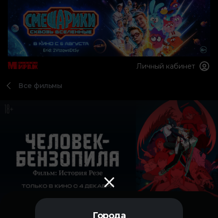
Личный кабинет
Все фильмы
Города