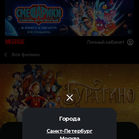
Личный кабинет
Все фильмы
Города
Санкт-Петербург
Москва