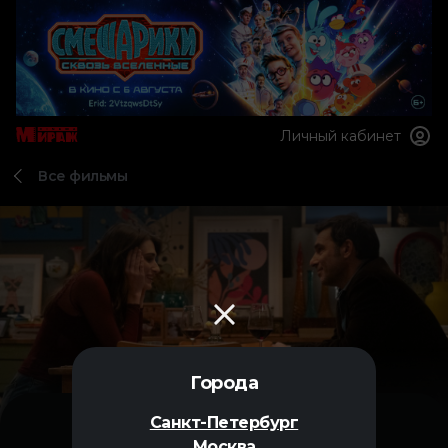
Личный кабинет
Все фильмы
Города
Санкт-Петербург
Москва